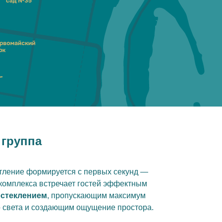
 группа
тление формируется с первых секунд —
 комплекса встречает гостей эффектным
стеклением
, пропускающим максимум
о света и создающим ощущение простора.