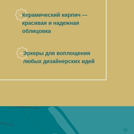
Керамический кирпич —
красивая и надежная
облицовка
Эркеры для воплощения
любых дизайнерских идей