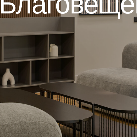
 Благовеще